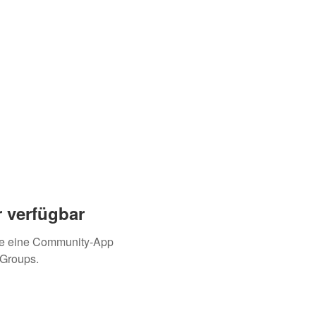
 verfügbar
ie eine Community-App
 Groups.