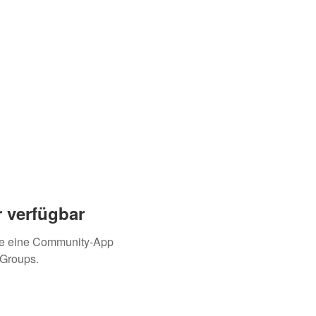
 verfügbar
ie eine Community-App
 Groups.